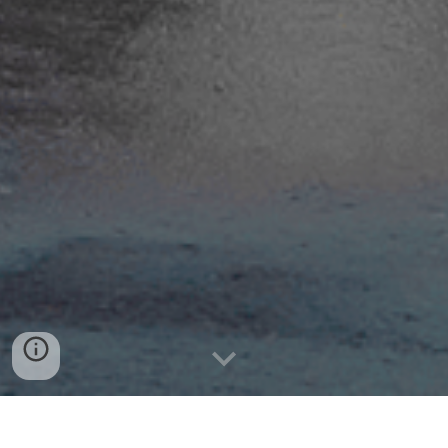
AUTOMAÇÃO
|
REDES
|
SONORIZAÇÃO