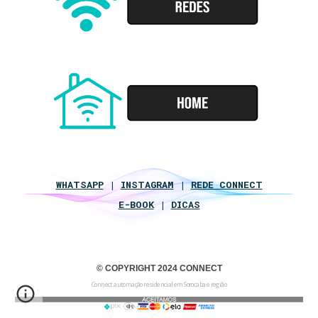
WHATSAPP
|
INSTAGRAM
|
REDE CONNECT
E-BOOK
|
DICAS
© COPYRIGHT 2024 CONNECT
Connect automação residencial em Sorocaba e região