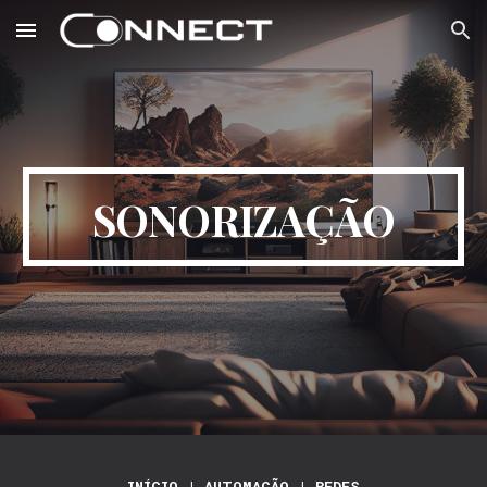
Skip to main content
Skip to navigation
SONORIZAÇÃO
INÍCIO
|
AUTOMAÇÃO
|
REDES