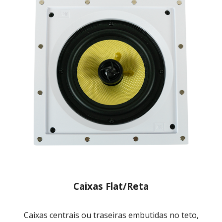
Caixas Flat/Reta
C
aixas
centrais ou traseiras
embutidas no teto
,